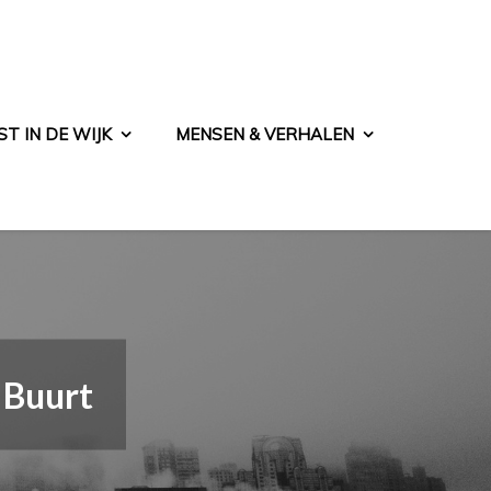
T IN DE WIJK
MENSEN & VERHALEN
e Buurt