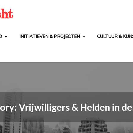
cht
D
INITIATIEVEN & PROJECTEN
CULTUUR & KUNS
ory:
Vrijwilligers & Helden in d