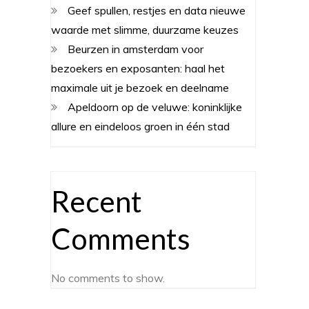
Geef spullen, restjes en data nieuwe
waarde met slimme, duurzame keuzes
Beurzen in amsterdam voor
bezoekers en exposanten: haal het
maximale uit je bezoek en deelname
Apeldoorn op de veluwe: koninklijke
allure en eindeloos groen in één stad
Recent
Comments
No comments to show.