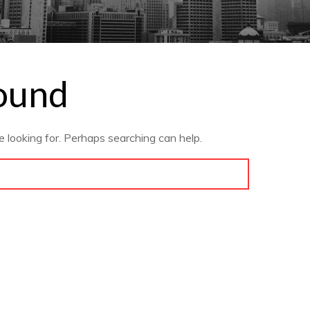
ound
e looking for. Perhaps searching can help.